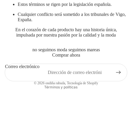
Estos términos se rigen por la legislación española.
Cualquier conflicto será sometido a los tribunales de Vigo,
España.
En el corazón de cada producto hay una historia única,
impulsada por nuestra pasión por la calidad y la moda
Política de privacidad
Política de reembolso
no seguimos moda seguimos mareas
Términos del servicio
Comprar ahora
Política de envío
Correo electrónico
Información de contacto
Aviso legal
© 2026
ondiña rabuda
,
Tecnología de Shopify
Términos y políticas