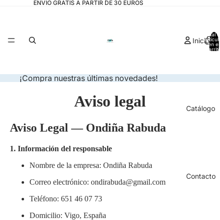
ENVIO GRATIS A PARTIR DE 30 EUROS
Total 
Inicio
artícul
en el
carrit
0
¡Compra nuestras últimas novedades!
Aviso legal
Catálogo
Aviso Legal — Ondiña Rabuda
1. Información del responsable
Nombre de la empresa: Ondiña Rabuda
Contacto
Correo electrónico:
ondirabuda@gmail.com
Teléfono: 651 46 07 73
Domicilio: Vigo, España