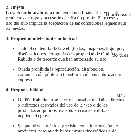
2. Objeto
La web
ondiñarabuda.com
tiene como finalidad la venta de
sobre nosotr
productos de ropa y accesorios de diseño propio. El acceso y
uso del sitio implica la aceptación de las condiciones legales aquí
expuestas.
3. Propiedad intelectual e industrial
Todo el contenido de la web (textos, imágenes, logotipos,
diseños, iconos, fotografías) es propiedad de Ondiña
politicas
Rabuda o de terceros que han autorizado su uso.
Queda prohibida la reproducción, distribución,
comunicación pública o transformación sin autorización
expresa.
4. Responsabilidad
Más
Ondiña Rabuda no se hace responsable de daños directos
o indirectos derivados del uso de la web o de los
productos adquiridos, excepto en casos de dolo o
negligencia grave.
Se garantiza la máxima precisión en la información de
productos, pero puede haber errores tipográficos o de