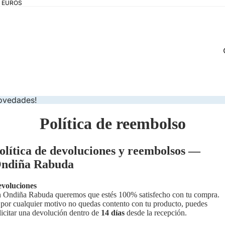
0 EUROS
novedades!
Política de reembolso
olítica de devoluciones y reembolsos —
ndiña Rabuda
voluciones
 Ondiña Rabuda queremos que estés 100% satisfecho con tu compra.
 por cualquier motivo no quedas contento con tu producto, puedes
licitar una devolución dentro de
14 días
desde la recepción.