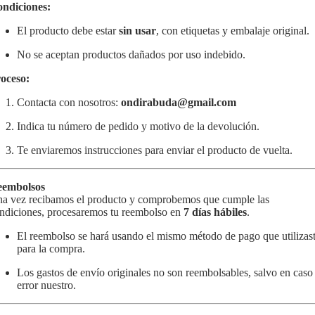
ndiciones:
El producto debe estar
sin usar
, con etiquetas y embalaje original.
No se aceptan productos dañados por uso indebido.
oceso:
Contacta con nosotros:
ondirabuda@gmail.com
Indica tu número de pedido y motivo de la devolución.
Te enviaremos instrucciones para enviar el producto de vuelta.
embolsos
a vez recibamos el producto y comprobemos que cumple las
ndiciones, procesaremos tu reembolso en
7 días hábiles
.
El reembolso se hará usando el mismo método de pago que utilizas
para la compra.
Los gastos de envío originales no son reembolsables, salvo en caso
error nuestro.