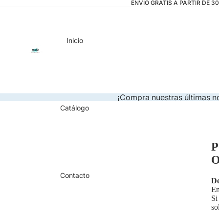
ENVIO GRATIS A PARTIR DE 3
Inicio
¡Compra nuestras últimas 
Catálogo
P
O
Contacto
De
En
Si
so